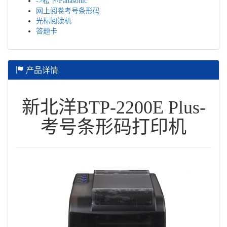
->松下/Panasonic
网上阅卷考号条形码
光标阅读机
答题卡
产品详情
新北洋BTP-2200E Plus-
考号条形码打印机